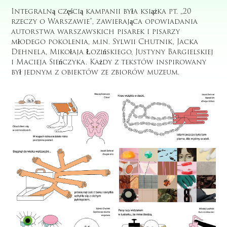
Integralną częścią kampanii była książka pt. „20
rzeczy o Warszawie”, zawierająca opowiadania
autorstwa warszawskich pisarek i pisarzy
młodego pokolenia, m.in. Sylwii Chutnik, Jacka
Dehnela, Mikołaja Łozińskiego, Justyny Bargielskiej
i Macieja Sieńczyka. Każdy z tekstów inspirowany
był jednym z obiektów ze zbiorów muzeum.