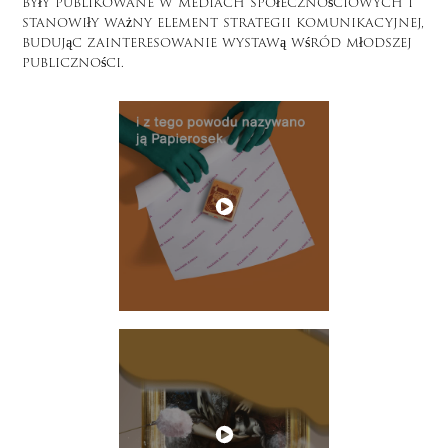
były publikowane w mediach społecznościowych i
stanowiły ważny element strategii komunikacyjnej,
budując zainteresowanie wystawą wśród młodszej
publiczności.