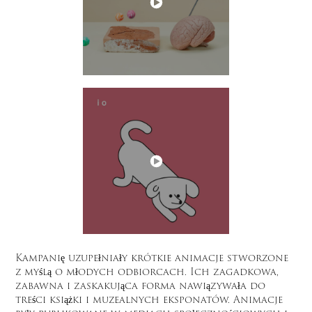
Kampanię uzupełniały krótkie animacje stworzone
z myślą o młodych odbiorcach. Ich zagadkowa,
zabawna i zaskakująca forma nawiązywała do
treści książki i muzealnych eksponatów. Animacje