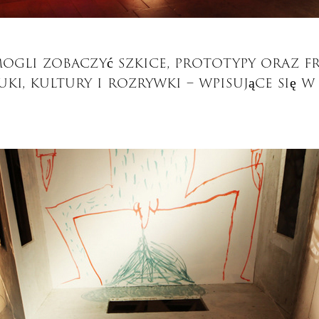
ogli zobaczyć szkice, prototypy oraz f
ki, kultury i rozrywki – wpisujące się w