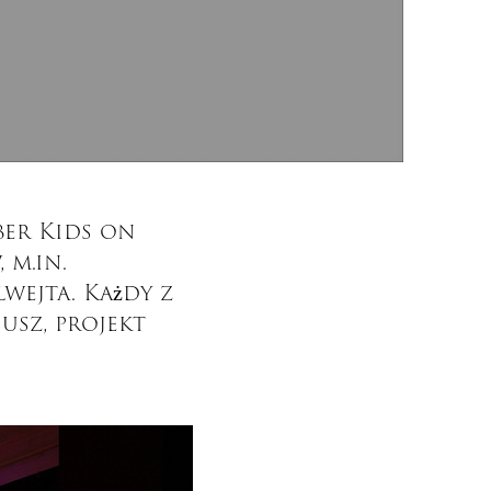
er Kids on
 m.in.
wejta. Każdy z
usz, projekt