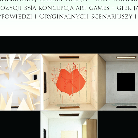
pozycji była koncepcja art games – gier
powiedzi i Oryginalnych scenariuszy i 