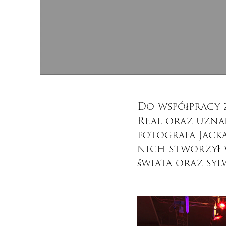
Do współpracy
Real oraz uzna
fotografa Jacka
nich stworzył w
świata oraz sy