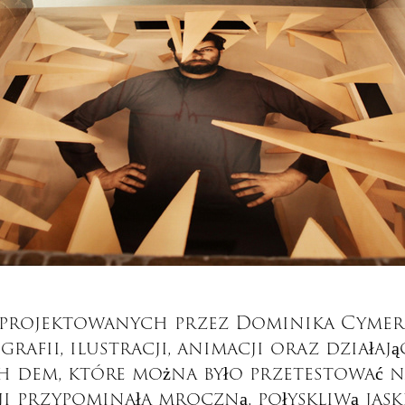
aprojektowanych przez Dominika Cymer
rafii, ilustracji, animacji oraz działaj
 dem, które można było przetestować na
ji przypominała mroczną, połyskliwą jaski