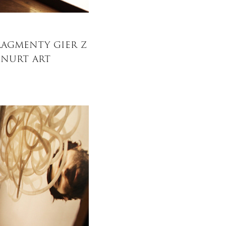
ragmenty gier z
 nurt art