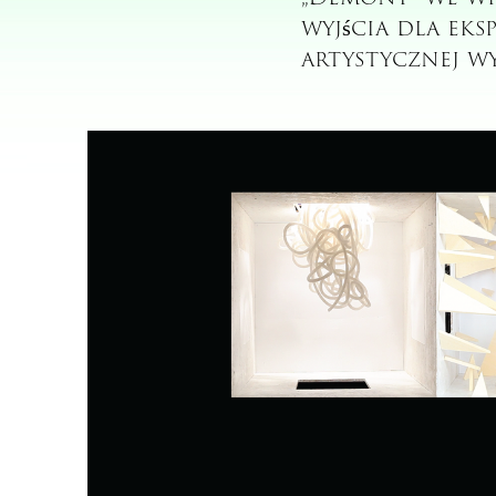
wyjścia dla eks
artystycznej wy