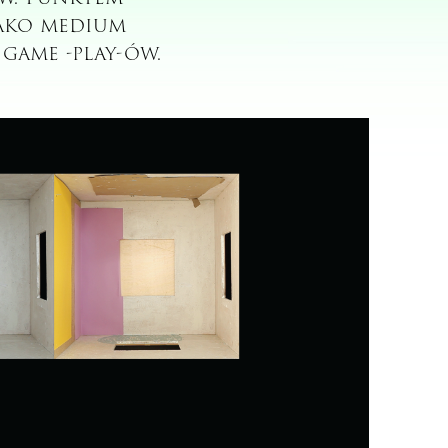
 jako medium
game -play-ów.